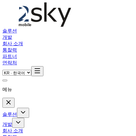
Skip to main content
솔루션
개발
회사 소개
통찰력
파트너
연락처
메뉴
솔루션
개발
회사 소개