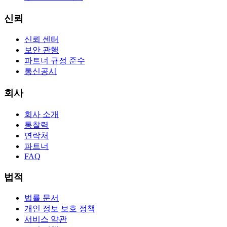
신뢰
신뢰 센터
보안 관행
파트너 규정 준수
통신공시
회사
회사 소개
통찰력
연락처
파트너
FAQ
법적
법률 문서
개인 정보 보호 정책
서비스 약관