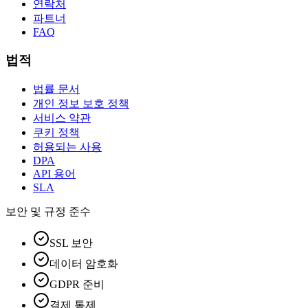
연락처
파트너
FAQ
법적
법률 문서
개인 정보 보호 정책
서비스 약관
쿠키 정책
허용되는 사용
DPA
API 용어
SLA
보안 및 규정 준수
SSL 보안
데이터 암호화
GDPR 준비
결제 통제