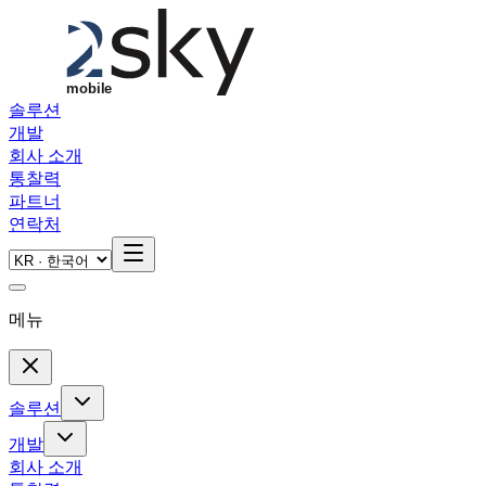
Skip to main content
솔루션
개발
회사 소개
통찰력
파트너
연락처
메뉴
솔루션
개발
회사 소개