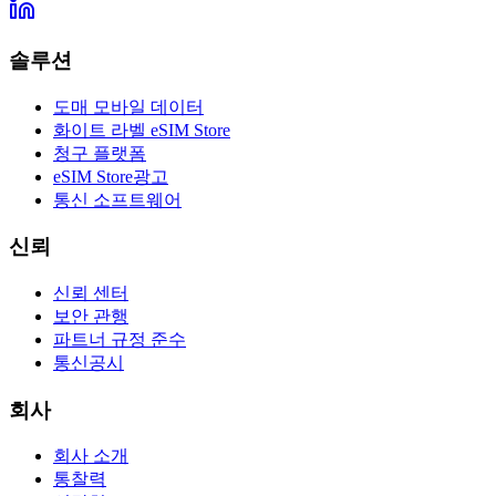
솔루션
도매 모바일 데이터
화이트 라벨 eSIM Store
청구 플랫폼
eSIM Store광고
통신 소프트웨어
신뢰
신뢰 센터
보안 관행
파트너 규정 준수
통신공시
회사
회사 소개
통찰력