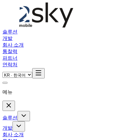
Skip to main content
솔루션
개발
회사 소개
통찰력
파트너
연락처
메뉴
솔루션
개발
회사 소개