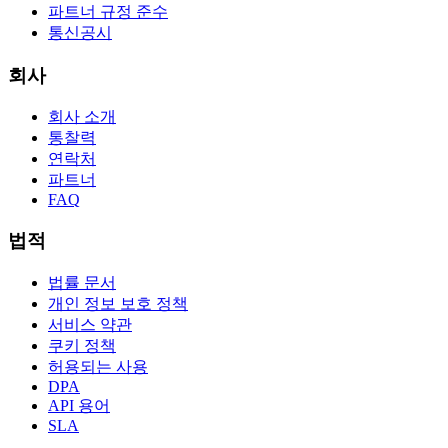
파트너 규정 준수
통신공시
회사
회사 소개
통찰력
연락처
파트너
FAQ
법적
법률 문서
개인 정보 보호 정책
서비스 약관
쿠키 정책
허용되는 사용
DPA
API 용어
SLA