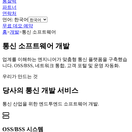
통찰력
파트너
연락처
언어: 한국어
무료 데모 예약
홈
>
개발
>
통신 소프트웨어
통신 소프트웨어 개발
업계를 이해하는 엔지니어가 맞춤형 통신 플랫폼을 구축했습
니다. OSS/BSS, 네트워크 통합, 고객 포털 및 운영 자동화.
우리가 만드는 것
당사의 통신 개발 서비스
통신 산업을 위한 엔드투엔드 소프트웨어 개발.
OSS/BSS 시스템