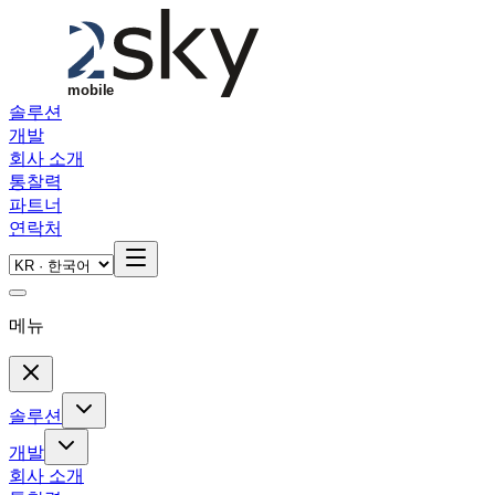
Skip to main content
솔루션
개발
회사 소개
통찰력
파트너
연락처
메뉴
솔루션
개발
회사 소개