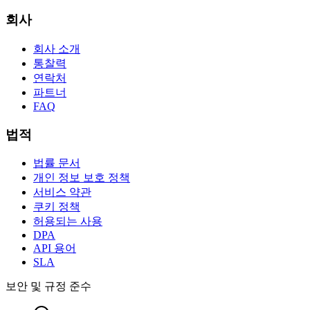
회사
회사 소개
통찰력
연락처
파트너
FAQ
법적
법률 문서
개인 정보 보호 정책
서비스 약관
쿠키 정책
허용되는 사용
DPA
API 용어
SLA
보안 및 규정 준수