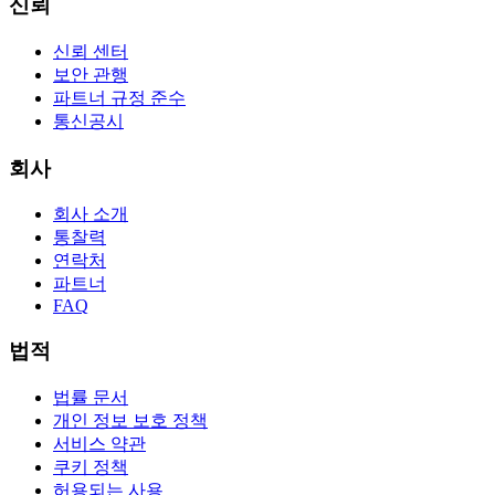
신뢰
신뢰 센터
보안 관행
파트너 규정 준수
통신공시
회사
회사 소개
통찰력
연락처
파트너
FAQ
법적
법률 문서
개인 정보 보호 정책
서비스 약관
쿠키 정책
허용되는 사용