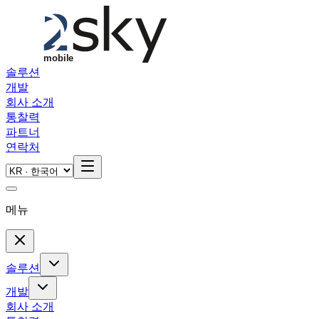
Skip to main content
솔루션
개발
회사 소개
통찰력
파트너
연락처
메뉴
솔루션
개발
회사 소개