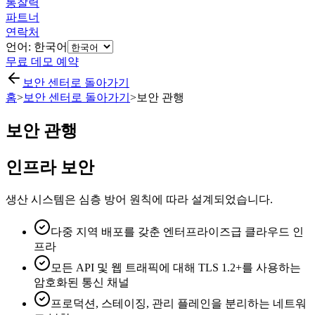
통찰력
파트너
연락처
언어: 한국어
무료 데모 예약
보안 센터로 돌아가기
홈
>
보안 센터로 돌아가기
>
보안 관행
보안 관행
인프라 보안
생산 시스템은 심층 방어 원칙에 따라 설계되었습니다.
다중 지역 배포를 갖춘 엔터프라이즈급 클라우드 인
프라
모든 API 및 웹 트래픽에 대해 TLS 1.2+를 사용하는
암호화된 통신 채널
프로덕션, 스테이징, 관리 플레인을 분리하는 네트워