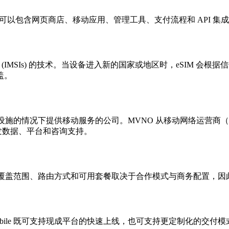
平台。它可以包含网页商店、移动应用、管理工具、支付流程和 API
营商身份 (IMSIs) 的技术。当设备进入新的国家或地区时，eSI
盖。
设施的情况下提供移动服务的公司。MVNO 从移动网络运营商
供批发数据、平台和咨询支持。
项。具体覆盖范围、路由方式和可用套餐取决于合作模式与商务配置，
bile 既可支持现成平台的快速上线，也可支持更定制化的交付模