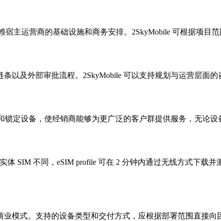
NO 更依赖宿主运营商的基础设施和商务安排。2SkyMobile 可
以及外部审批流程。2SkyMobile 可以支持规划与运营层
M设备和锁定设备，使经销商能够为更广泛的客户群提供服务，无论
实体 SIM 不同，eSIM profile 可在 2 分钟内通过无线方
商业模式。支持的设备类型和交付方式，应根据部署范围直接向