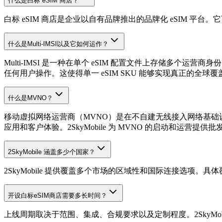
什么是白标 eSIM 商店？
白标 eSIM 商店是企业以自有品牌推出的品牌化 eSIM 
什么是Multi-IMSI以及它如何运作？
Multi-IMSI 是一种在单个 eSIM 配置文件上存储多个运
任何用户操作。这使得单一 eSIM SKU 能够实现真正的全球覆
什么是MVNO？
移动虚拟网络运营商（MVNO）是在不自建无线接入网络基础
应用和客户体验。2SkyMobile 为 MVNO 的启动和运营提
2SkyMobile 涵盖多少个国家？
2SkyMobile 提供覆盖多个市场的区域性和国际连接选
开设白标eSIM商店需要多长时间？
上线周期取决于范围、集成、合规要求以及定制程度。2SkyMo