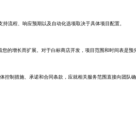
窗口。支持流程、响应预期以及自动化选项取决于具体项目配置。
着您的增长而扩展。对于白标商店开发，项目范围和时间表是预
规和服务实践。具体控制措施、承诺和合同条款，应就相关服务范围直接向团队