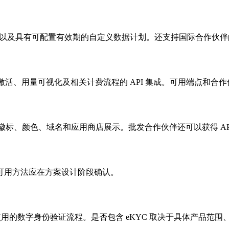
价模式，以及具有可配置有效期的自定义数据计划。还支持国际合作伙
配置、激活、用量可视化及相关计费流程的 API 集成。可用端点和
- 您的徽标、颜色、域名和应用商店展示。批发合作伙伴还可以获得 
可用方法应在方案设计阶段确认。
用的数字身份验证流程。是否包含 eKYC 取决于具体产品范围