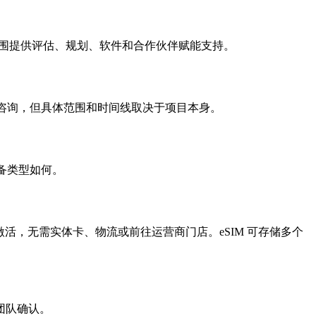
根据项目范围提供评估、规划、软件和合作伙伴赋能支持。
面的咨询，但具体范围和时间线取决于项目本身。
设备类型如何。
式下载并激活，无需实体卡、物流或前往运营商门店。eSIM 可存储多个
团队确认。