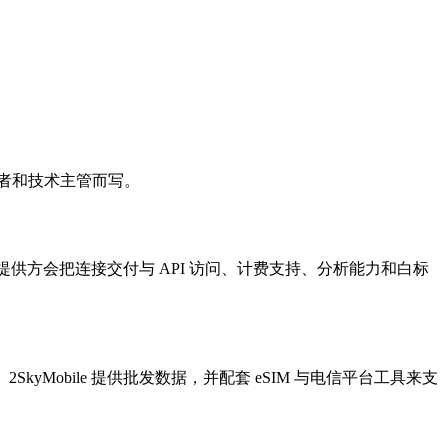
有者和技术主管而写。
样的提供方会把连接交付与 API 访问、计费支持、分析能力和白标
Mobile 提供批发数据，并配套 eSIM 与电信平台工具来支