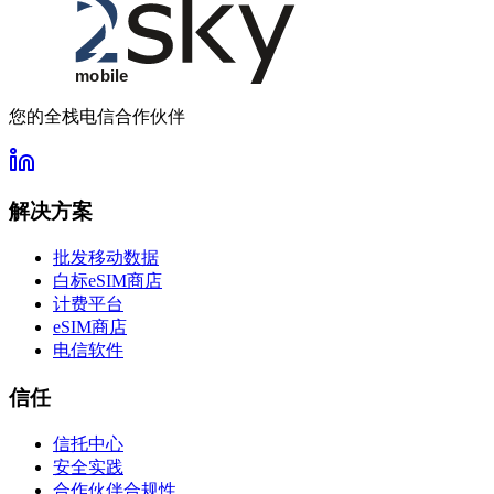
您的全栈电信合作伙伴
解决方案
批发移动数据
白标eSIM商店
计费平台
eSIM商店
电信软件
信任
信托中心
安全实践
合作伙伴合规性