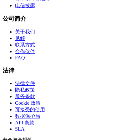
电信披露
公司简介
关于我们
见解
联系方式
合作伙伴
FAQ
法律
法律文件
隐私政策
服务条款
Cookie 政策
可接受的使用
数据保护局
API 条款
SLA
安全与合规性