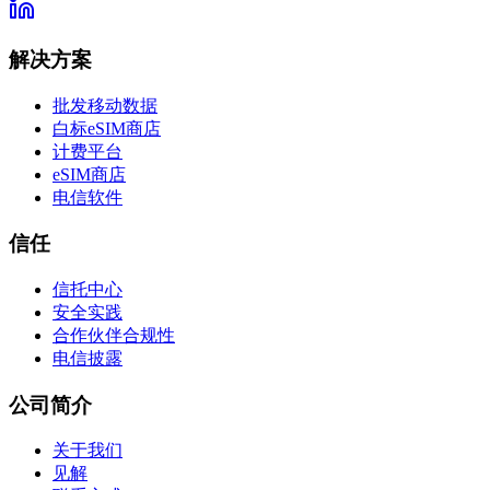
解决方案
批发移动数据
白标eSIM商店
计费平台
eSIM商店
电信软件
信任
信托中心
安全实践
合作伙伴合规性
电信披露
公司简介
关于我们
见解