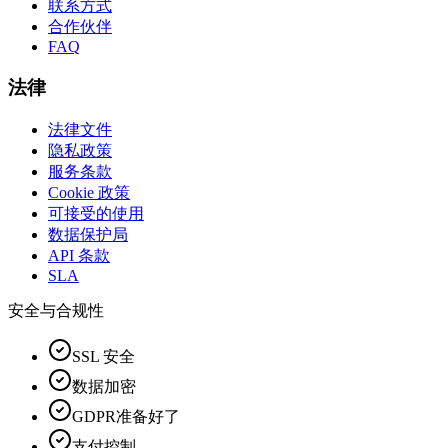
联系方式
合作伙伴
FAQ
法律
法律文件
隐私政策
服务条款
Cookie 政策
可接受的使用
数据保护局
API 条款
SLA
安全与合规性
SSL 安全
数据加密
GDPR准备好了
支付控制