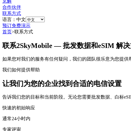
见解
合作伙伴
联系方式
语言：中文
预订免费演示
首页
>
联系方式
联系2SkyMobile — 批发数据和eSIM 解
如果您对我们的服务有任何疑问，我们的团队很乐意为您提供
我们如何提供帮助
让我们为您的企业找到合适的电信设置
告诉我们您的目标和当前阶段。无论您需要批发数据、白标eS
快速的初始响应
通常24小时内
专家评审