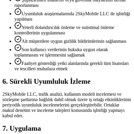
raporlanması
Uyumluluk araştırmalarında 2SkyMobile LLC ile işbirliği
yapılması
Yeterli dolandırıcılık önleme ve suiistimal önleme
kontrollerinin uygulanması
Alt müşterilere uygun gizlilik bildirimlerinin sağlanması
Son kullanıcı verilerinin hukuka uygun olarak
toplanmasını ve işlenmesini sağlamak
Faaliyet gösterdiği yetki alanlarında gerekli tüm lisansları
ve tescilleri muhafaza etmek
6. Sürekli Uyumluluk İzleme
2SkyMobile LLC, trafik analizi, kullanım modeli incelemesi ve
sözleşme şartlarına bağlılık dahil olmak üzere iş ortağı etkinliklerinin
periyodik uyumluluk incelemelerini gerçekleştirebilir. Ortaklar
makul denetim ve inceleme talepleri konusunda işbirliği yapmayı
kabul eder.
7. Uygulama