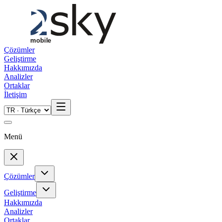
Skip to main content
Çözümler
Geliştirme
Hakkımızda
Analizler
Ortaklar
İletişim
Menü
Çözümler
Geliştirme
Hakkımızda
Analizler
Ortaklar