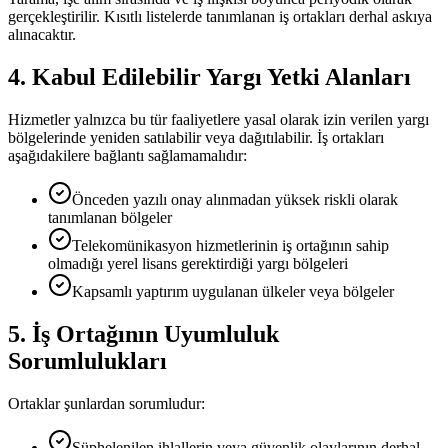
gerçekleştirilir. Kısıtlı listelerde tanımlanan iş ortakları derhal askıya
alınacaktır.
4. Kabul Edilebilir Yargı Yetki Alanları
Hizmetler yalnızca bu tür faaliyetlere yasal olarak izin verilen yargı
bölgelerinde yeniden satılabilir veya dağıtılabilir. İş ortakları
aşağıdakilere bağlantı sağlamamalıdır:
Önceden yazılı onay alınmadan yüksek riskli olarak
tanımlanan bölgeler
Telekomünikasyon hizmetlerinin iş ortağının sahip
olmadığı yerel lisans gerektirdiği yargı bölgeleri
Kapsamlı yaptırım uygulanan ülkeler veya bölgeler
5. İş Ortağının Uyumluluk
Sorumlulukları
Ortaklar şunlardan sorumludur:
Şüphelenilen ihlallerin veya güvenlik olaylarının derhal