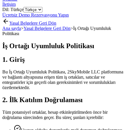
İletişim
Dil: Türkçe
Ücretsiz Demo Rezervasyonu Yapın
Yasal Belgelere Geri Dön
Ana sayfa
>
Yasal Belgelere Geri Dön
>
İş Ortağı Uyumluluk
Politikası
İş Ortağı Uyumluluk Politikası
1. Giriş
Bu İş Ortağı Uyumluluk Politikası, 2SkyMobile LLC platformuna
ve bağlantı altyapısına erişen tüm iş ortakları, satıcılar ve
entegratörler için geçerli olan gereksinimleri ve sorumlulukları
özetlemektedir.
2. İlk Katılım Doğrulaması
Tüm potansiyel ortaklar, hesap etkinleştirilmeden önce bir
doğrulama sürecinden geçer. Bu süreç şunları içerebilir: