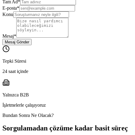
Tam Ad
*
E-posta
*
Konu
Mesaj
*
Mesaj Gönder
Tepki Süresi
24 saat içinde
Yalnızca B2B
İşletmelerle çalışıyoruz
Bundan Sonra Ne Olacak?
Sorgulamadan çözüme kadar basit süreç