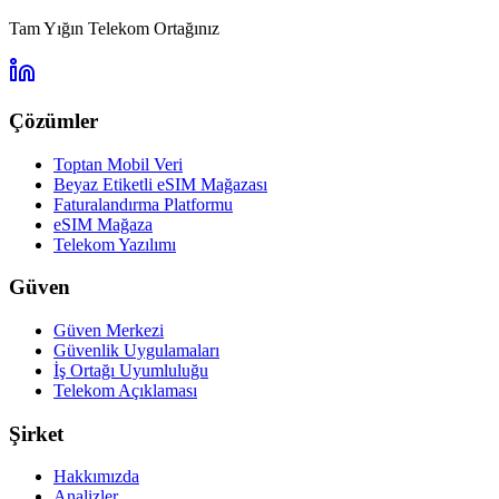
Tam Yığın Telekom Ortağınız
Çözümler
Toptan Mobil Veri
Beyaz Etiketli eSIM Mağazası
Faturalandırma Platformu
eSIM Mağaza
Telekom Yazılımı
Güven
Güven Merkezi
Güvenlik Uygulamaları
İş Ortağı Uyumluluğu
Telekom Açıklaması
Şirket
Hakkımızda
Analizler