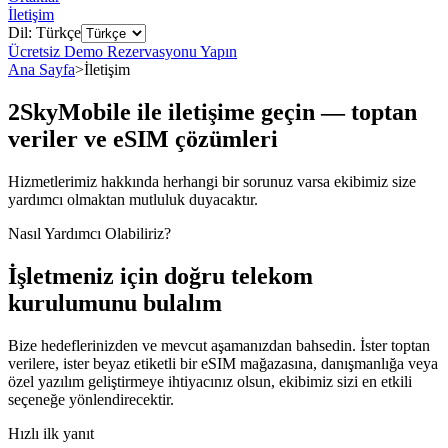
İletişim
Dil: Türkçe
Ücretsiz Demo Rezervasyonu Yapın
Ana Sayfa
>
İletişim
2SkyMobile ile iletişime geçin — toptan
veriler ve eSIM çözümleri
Hizmetlerimiz hakkında herhangi bir sorunuz varsa ekibimiz size
yardımcı olmaktan mutluluk duyacaktır.
Nasıl Yardımcı Olabiliriz?
İşletmeniz için doğru telekom
kurulumunu bulalım
Bize hedeflerinizden ve mevcut aşamanızdan bahsedin. İster toptan
verilere, ister beyaz etiketli bir eSIM mağazasına, danışmanlığa veya
özel yazılım geliştirmeye ihtiyacınız olsun, ekibimiz sizi en etkili
seçeneğe yönlendirecektir.
Hızlı ilk yanıt