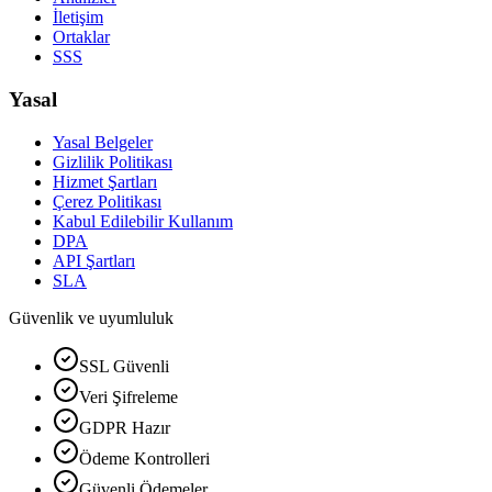
İletişim
Ortaklar
SSS
Yasal
Yasal Belgeler
Gizlilik Politikası
Hizmet Şartları
Çerez Politikası
Kabul Edilebilir Kullanım
DPA
API Şartları
SLA
Güvenlik ve uyumluluk
SSL Güvenli
Veri Şifreleme
GDPR Hazır
Ödeme Kontrolleri
Güvenli Ödemeler