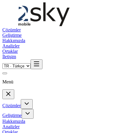
Skip to main content
Çözümler
Geliştirme
Hakkımızda
Analizler
Ortaklar
İletişim
Menü
Çözümler
Geliştirme
Hakkımızda
Analizler
Ortaklar