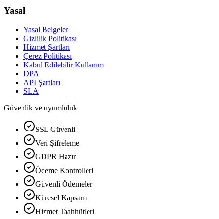
Yasal
Yasal Belgeler
Gizlilik Politikası
Hizmet Şartları
Çerez Politikası
Kabul Edilebilir Kullanım
DPA
API Şartları
SLA
Güvenlik ve uyumluluk
SSL Güvenli
Veri Şifreleme
GDPR Hazır
Ödeme Kontrolleri
Güvenli Ödemeler
Küresel Kapsam
Hizmet Taahhütleri