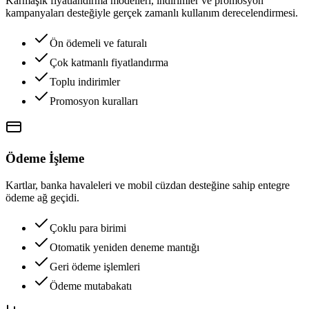
Karmaşık fiyatlandırma modelleri, indirimler ve promosyon
kampanyaları desteğiyle gerçek zamanlı kullanım derecelendirmesi.
Ön ödemeli ve faturalı
Çok katmanlı fiyatlandırma
Toplu indirimler
Promosyon kuralları
Ödeme İşleme
Kartlar, banka havaleleri ve mobil cüzdan desteğine sahip entegre
ödeme ağ geçidi.
Çoklu para birimi
Otomatik yeniden deneme mantığı
Geri ödeme işlemleri
Ödeme mutabakatı