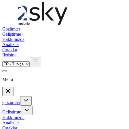
Skip to main content
Çözümler
Geliştirme
Hakkımızda
Analizler
Ortaklar
İletişim
Menü
Çözümler
Geliştirme
Hakkımızda
Analizler
Ortaklar