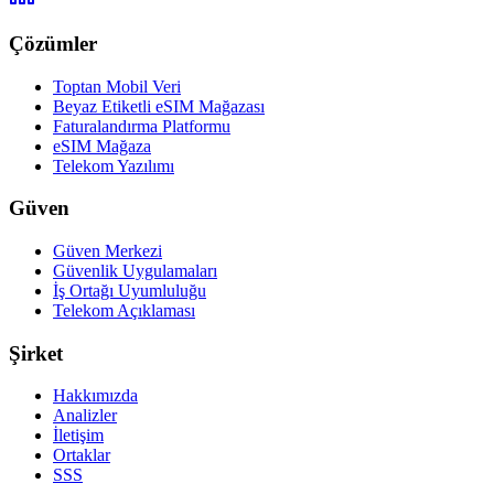
Çözümler
Toptan Mobil Veri
Beyaz Etiketli eSIM Mağazası
Faturalandırma Platformu
eSIM Mağaza
Telekom Yazılımı
Güven
Güven Merkezi
Güvenlik Uygulamaları
İş Ortağı Uyumluluğu
Telekom Açıklaması
Şirket
Hakkımızda
Analizler
İletişim
Ortaklar
SSS