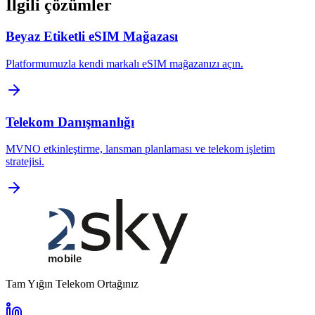
İlgili çözümler
Beyaz Etiketli eSIM Mağazası
Platformumuzla kendi markalı eSIM mağazanızı açın.
Telekom Danışmanlığı
MVNO etkinleştirme, lansman planlaması ve telekom işletim
stratejisi.
Tam Yığın Telekom Ortağınız