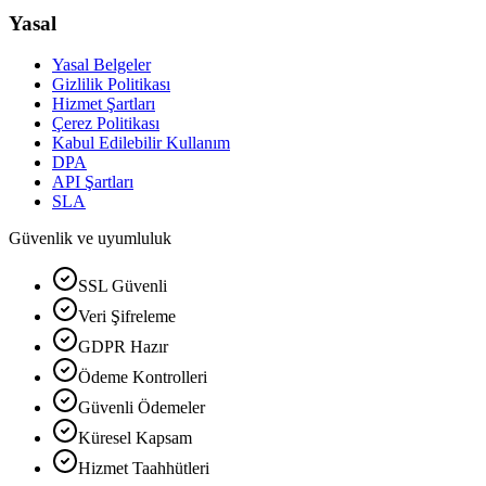
Yasal
Yasal Belgeler
Gizlilik Politikası
Hizmet Şartları
Çerez Politikası
Kabul Edilebilir Kullanım
DPA
API Şartları
SLA
Güvenlik ve uyumluluk
SSL Güvenli
Veri Şifreleme
GDPR Hazır
Ödeme Kontrolleri
Güvenli Ödemeler
Küresel Kapsam
Hizmet Taahhütleri