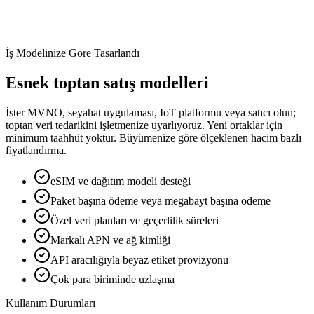
İş Modelinize Göre Tasarlandı
Esnek toptan satış modelleri
İster MVNO, seyahat uygulaması, IoT platformu veya satıcı olun;
toptan veri tedarikini işletmenize uyarlıyoruz. Yeni ortaklar için
minimum taahhüt yoktur. Büyümenize göre ölçeklenen hacim bazlı
fiyatlandırma.
eSIM ve dağıtım modeli desteği
Paket başına ödeme veya megabayt başına ödeme
Özel veri planları ve geçerlilik süreleri
Markalı APN ve ağ kimliği
API aracılığıyla beyaz etiket provizyonu
Çok para biriminde uzlaşma
Kullanım Durumları