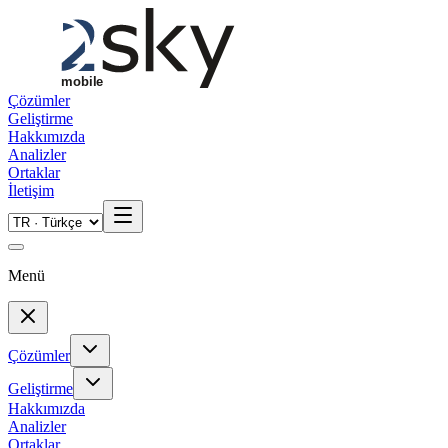
Skip to main content
Çözümler
Geliştirme
Hakkımızda
Analizler
Ortaklar
İletişim
Menü
Çözümler
Geliştirme
Hakkımızda
Analizler
Ortaklar