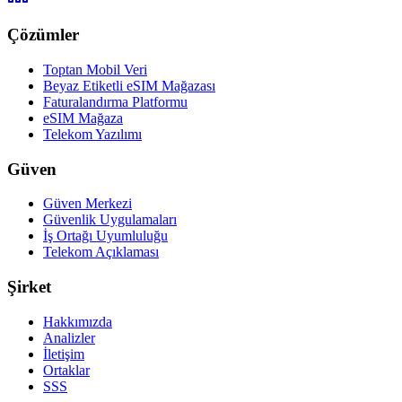
Çözümler
Toptan Mobil Veri
Beyaz Etiketli eSIM Mağazası
Faturalandırma Platformu
eSIM Mağaza
Telekom Yazılımı
Güven
Güven Merkezi
Güvenlik Uygulamaları
İş Ortağı Uyumluluğu
Telekom Açıklaması
Şirket
Hakkımızda
Analizler
İletişim
Ortaklar
SSS