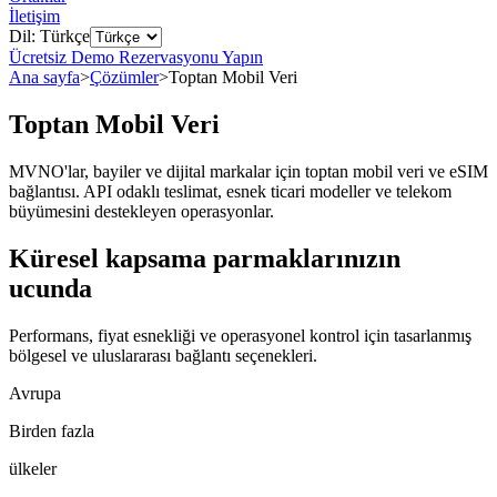
İletişim
Dil: Türkçe
Ücretsiz Demo Rezervasyonu Yapın
Ana sayfa
>
Çözümler
>
Toptan Mobil Veri
Toptan Mobil Veri
MVNO'lar, bayiler ve dijital markalar için toptan mobil veri ve eSIM
bağlantısı. API odaklı teslimat, esnek ticari modeller ve telekom
büyümesini destekleyen operasyonlar.
Küresel kapsama parmaklarınızın
ucunda
Performans, fiyat esnekliği ve operasyonel kontrol için tasarlanmış
bölgesel ve uluslararası bağlantı seçenekleri.
Avrupa
Birden fazla
ülkeler