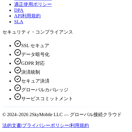
適正使用ポリシー
DPA
API利用規約
SLA
セキュリティ・コンプライアンス
SSL セキュア
データ暗号化
GDPR 対応
決済統制
セキュア決済
グローバルカバレッジ
サービスコミットメント
© 2024–2026 2SkyMobile LLC — グローバル接続クラウド
法的文書
|
プライバシーポリシー
|
利用規約